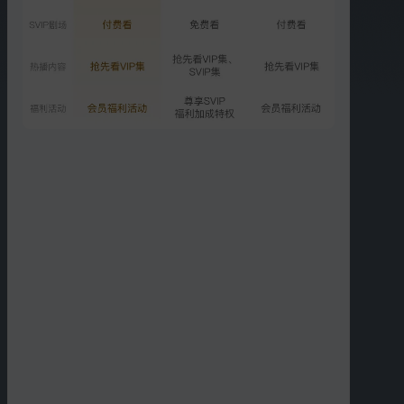
5001.7万次播放
2025-09-01
VIP
第5期：武艺盛宇家族泼水
大战
8522.9万次播放
2025-10-20
更多选集
精彩短片
武艺家闯祸“艺”发不可收拾
01:22