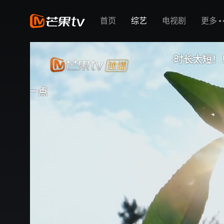
首页
综艺
电视剧
更多
时长太短！！！！