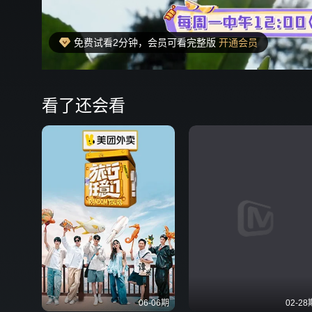
免费试看2分钟，会员可看完整版
开通会员
00:31
弹
看了还会看
06-06期
02-28