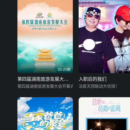
05-25期
06-22
第四届湖南旅游发展大会
入职后的我们
开幕式暨文化旅游推介会
第四届湖南旅游发展大会开幕式
法医天团联动大侦探！