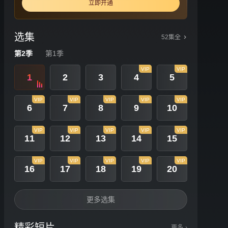
立即开通
选集
52集全
第2季
第1季
VIP
VIP
1
2
3
4
5
VIP
VIP
VIP
VIP
VIP
6
7
8
9
10
VIP
VIP
VIP
VIP
VIP
11
12
13
14
15
VIP
VIP
VIP
VIP
VIP
16
17
18
19
20
更多选集
精彩短片
更多
›