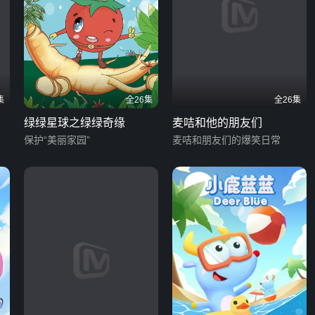
集
全26集
全26集
绿绿星球之绿绿奇缘
麦咭和他的朋友们
保护“美丽家园”
麦咭和朋友们的爆笑日常