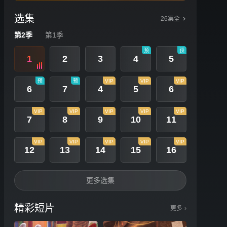
选集
26集全
第2季
第1季
预
预
1
2
3
4
5
预
预
VIP
VIP
VIP
6
7
4
5
6
VIP
VIP
VIP
VIP
VIP
7
8
9
10
11
VIP
VIP
VIP
VIP
VIP
12
13
14
15
16
更多选集
精彩短片
更多
›