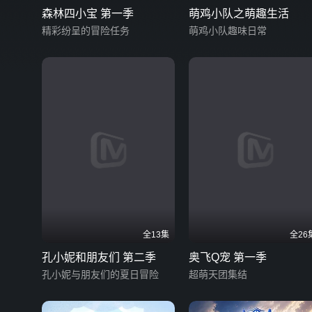
森林四小宝 第一季
萌鸡小队之萌趣生活
精彩纷呈的冒险任务
萌鸡小队趣味日常
全13集
全26
孔小妮和朋友们 第二季
奥飞Q宠 第一季
孔小妮与朋友们的夏日冒险
超萌天团集结