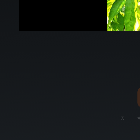
00:16