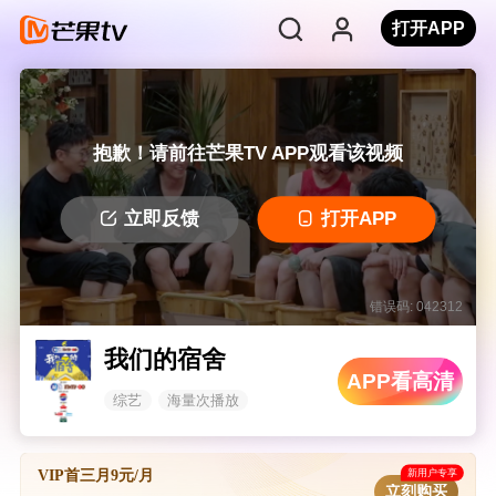
打开APP
抱歉！请前往芒果TV APP观看该视频
立即反馈
打开APP
错误码: 042312
我们的宿舍
APP看高清
综艺
海量次播放
新用户专享
VIP首三月9元/月
立刻购买