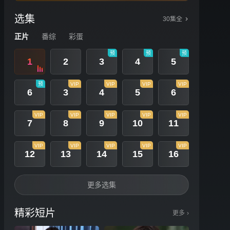
选集
30集全
正片
番综
彩蛋
预
预
预
1
2
3
4
5
预
VIP
VIP
VIP
VIP
6
3
4
5
6
VIP
VIP
VIP
VIP
VIP
7
8
9
10
11
VIP
VIP
VIP
VIP
VIP
12
13
14
15
16
更多选集
精彩短片
更多
›