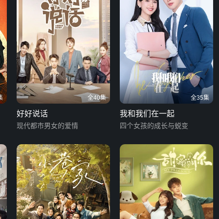
集
全40集
全35集
好好说话
我和我们在一起
现代都市男女的爱情
四个女孩的成长与蜕变