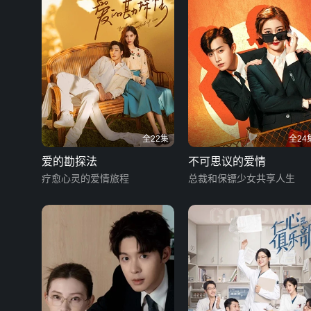
全22集
全24
爱的勘探法
不可思议的爱情
疗愈心灵的爱情旅程
总裁和保镖少女共享人生