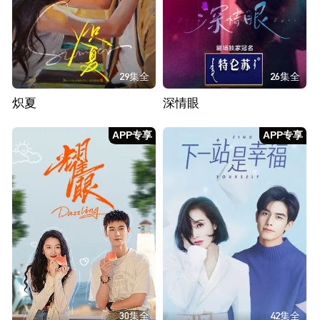
29集全
26集全
炽夏
深情眼
APP专享
APP专享
30集全
42集全