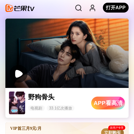
打开APP
野狗骨头
APP看高清
电视剧
33.1亿次播放
新用户专享
VIP首三月9元/月
立刻购买