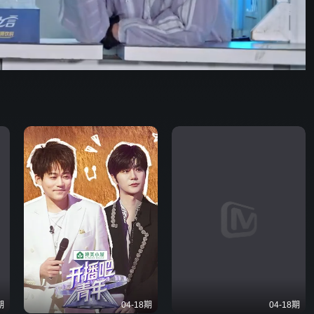
34:10
576P
倍速
发射
期
04-18期
04-18期