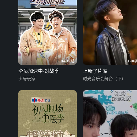
04-19期
01-06
全员加速中·对战季
上新了片库
头号玩家
时光音乐会舞台（下）