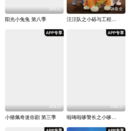
26集全
26集全
阳光小兔兔 第八季
汪汪队之小砾与工程家族 第三季
APP专享
APP专享
20集全
52集全
小猪佩奇迷你剧 第三季
啦咘啦哆警长之小哆哆守护计划
APP专享
APP专享