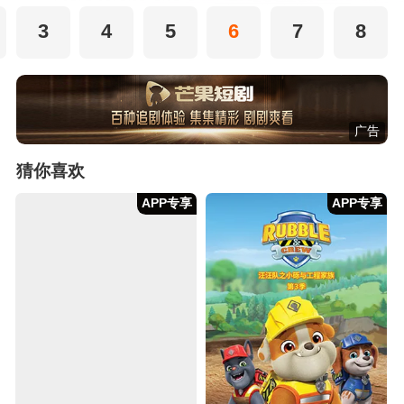
3
4
5
6
7
8
广告
猜你喜欢
APP专享
APP专享