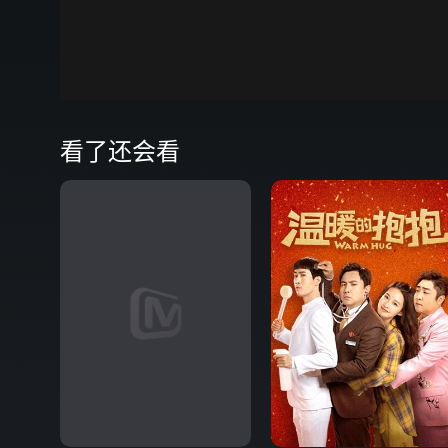
00:00
弹
看了还会看