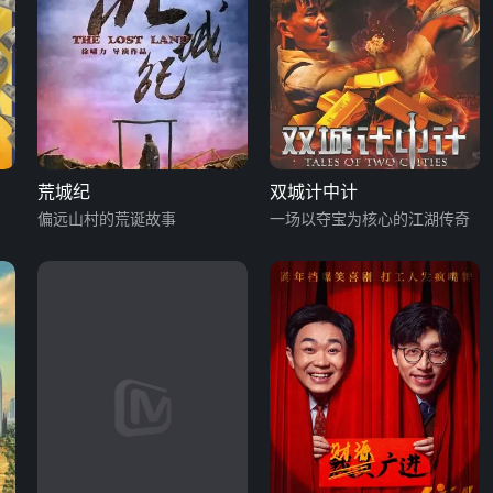
荒城纪
双城计中计
偏远山村的荒诞故事
一场以夺宝为核心的江湖传奇