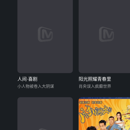
人间·喜剧
阳光照耀青春里
小人物被卷入大阴谋
肖央误入疯癫世界