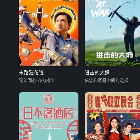
末路狂花钱
进击的大妈
兄弟同心 齐力撒金
信念和家庭中间的选择