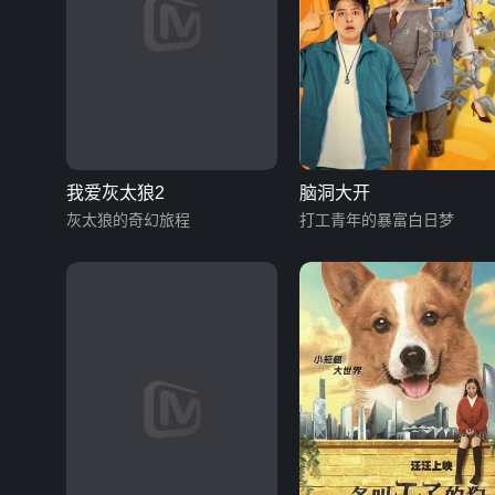
我爱灰太狼2
脑洞大开
灰太狼的奇幻旅程
打工青年的暴富白日梦