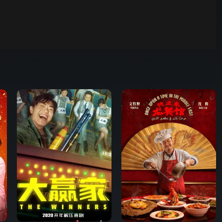
00:01
自动
倍速
发射