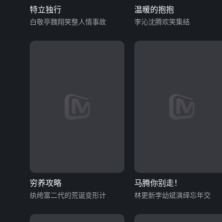
特立独行
温暖的抱抱
白敬亭魏翔笑整人情事故
李沁沈腾欢笑集结
穷养攻略
马腾你别走！
纨绔富二代的荒诞变形计
林更新李幼斌演绎忘年交