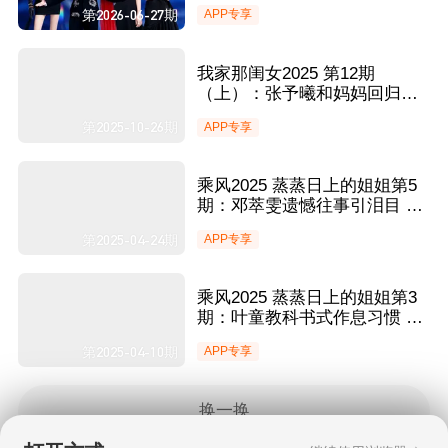
第2026-06-27期
APP专享
我家那闺女2025 第12期
（上）：张予曦和妈妈回归观
察室 井迪井胧家庭版二人转笑
第2025-10-26期
APP专享
翻武星一家
乘风2025 蒸蒸日上的姐姐第5
期：邓萃雯遗憾往事引泪目 李
晟怀念青葱岁月的幕后经历
第2025-04-24期
APP专享
乘风2025 蒸蒸日上的姐姐第3
期：叶童教科书式作息习惯 吴
宣仪诊脉爆改“吴三虚”
第2025-04-10期
APP专享
换一换