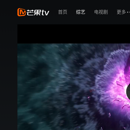
首页
综艺
电视剧
更多