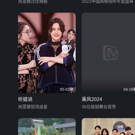
尚雯婕过往揭秘
国网络视听年度盛典
2022中国网络视听年度盛典
05-03期
04-19
听姐说
乘风2024
尚雯婕现场追星
36位姐姐舞台首秀