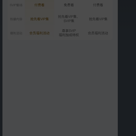
第1期下：一公分组评级小
考
2.4亿次播放
2025-03-21
VIP
加更版：三十位姐姐初见面
2532.8万次播放
2025-03-23
更多选集
精彩短片
更多
›
08:58
01:52
全民评级 Super A初舞台
张小婉初舞台独家直拍
纯享