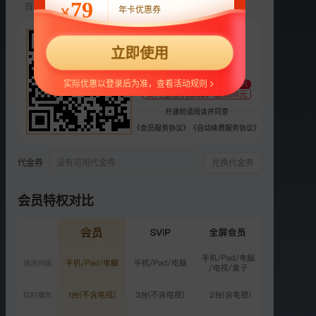
79
首两月仅18元/月，第三月起自动续费22元/月，可随时取消。
年卡优惠券
￥
选集
更多
22
2026
2025
2024
2023
2022
2021
更多
2020
立即使用
¥
正片
衍生
舞台纯享
训练室
支持
扫码支付
实际优惠以登录后为准，查看活动规则
至少减1元
VIP
支付宝随机立减，最高88元
超前企划：30位姐姐初亮相
开通前请阅读并同意
3848.5万次播放
《会员服务协议》
《自动续费服务协议》
2025-03-19
代金券
没有可用代金券
兑换代金券
正片
第1期上：30位姐姐舞台首
秀
会员特权对比
3.0亿次播放
2025-03-21
正片
第1期中：初舞台齐争
Super A
2.6亿次播放
2025-03-21
正片