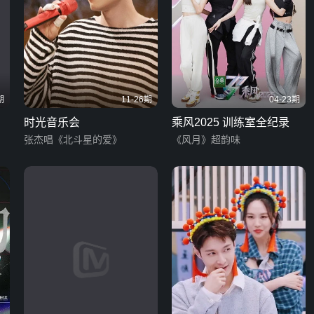
期
11-26期
04-23期
时光音乐会
乘风2025 训练室全纪录
张杰唱《北斗星的爱》
《风月》超韵味