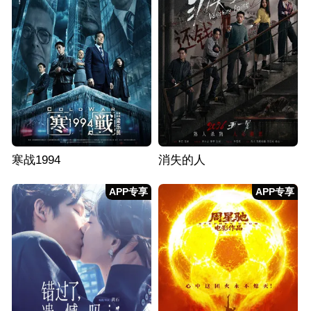
寒战1994
消失的人
APP专享
APP专享