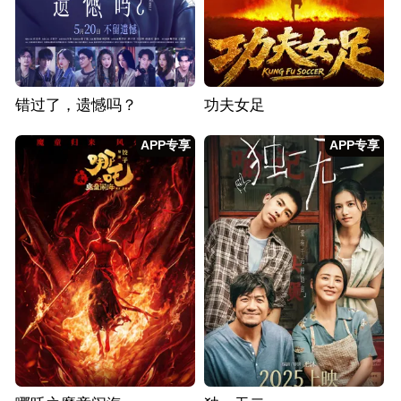
错过了，遗憾吗？
功夫女足
APP专享
APP专享