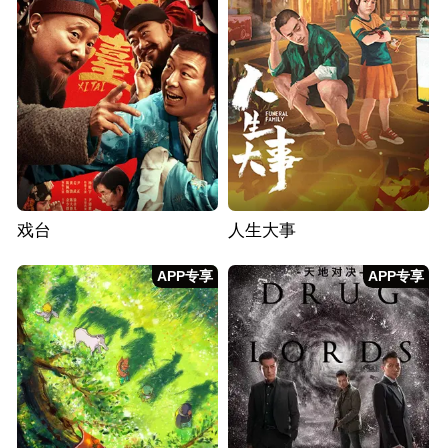
戏台
人生大事
APP专享
APP专享