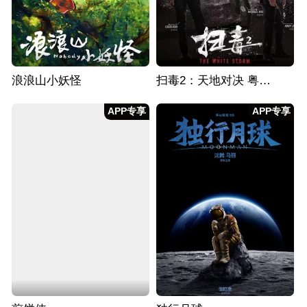
浪浪山小妖怪
扫毒2：天地对决 粤语版
APP专享
APP专享