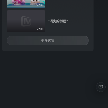
22:00
“消失的邻居”
22:00
更多选集