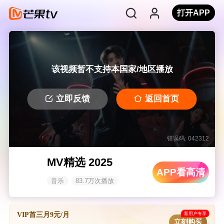
打开APP
该视频暂不支持本国家/地区播放
立即反馈
返回首页
错误码: 042312
MV精选 2025
APP看高清
音乐
83.7万次播放
新用户专享
VIP首三月9元/月
立刻购买