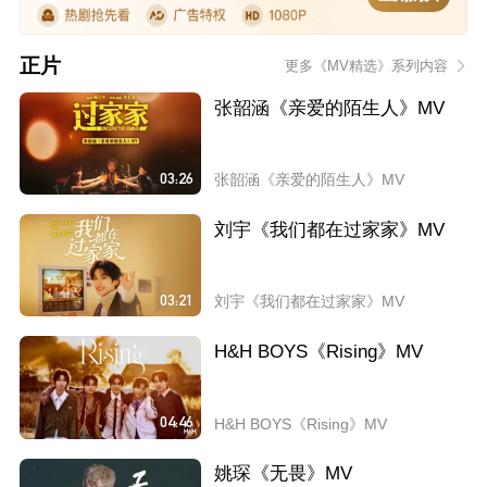
正片
更多《MV精选》系列内容
张韶涵《亲爱的陌生人》MV
03:26
张韶涵《亲爱的陌生人》MV
刘宇《我们都在过家家》MV
03:21
刘宇《我们都在过家家》MV
H&H BOYS《Rising》MV
04:46
H&H BOYS《Rising》MV
姚琛《无畏》MV