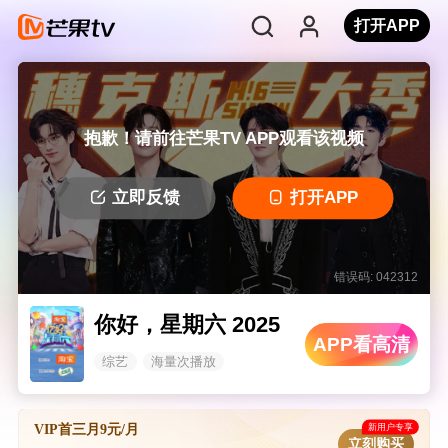
打开APP
抱歉！请前往芒果TV APP观看该视频
立即反馈
打开APP
错误码: 042312
你好，星期六 2025
APP看高清
综艺
海量次播放
新用户专享
VIP首三月9元/月
立刻购买