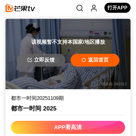
打开APP
该视频暂不支持本国家/地区播放
立即反馈
返回首页
错误码: 042312
都市一时间20251109期
都市一时间 2025
APP看高清