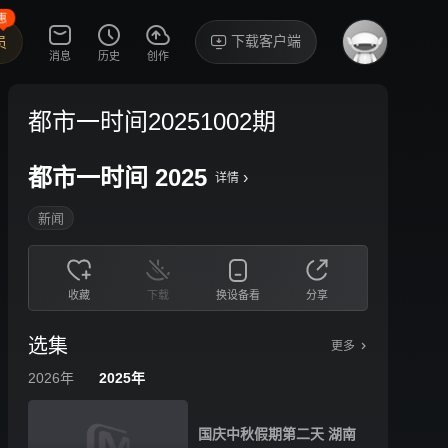
惠
下载客户端
员
消息
历史
创作
都市一时间20251002期
都市一时间 2025
›
详情
新闻
收藏
下载
换设备看
分享
选集
更多
2026年
2025年
国庆中秋假期第二天 湖南