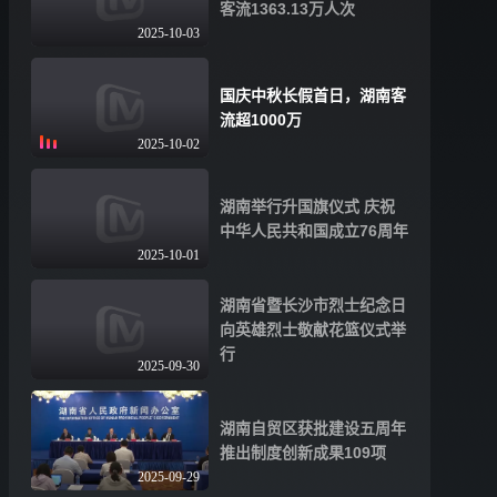
客流1363.13万人次
2025-10-03
国庆中秋长假首日，湖南客
流超1000万
2025-10-02
湖南举行升国旗仪式 庆祝
中华人民共和国成立76周年
2025-10-01
湖南省暨长沙市烈士纪念日
向英雄烈士敬献花篮仪式举
行
2025-09-30
湖南自贸区获批建设五周年
推出制度创新成果109项
2025-09-29