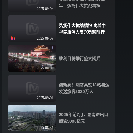
年：弘扬伟大抗战精神 朝
2025-09-04
着民族复兴宏伟目标奋勇前
进
弘扬伟大抗战精神 向着中
华民族伟大复兴勇毅前行
2025-09-03
胜利日将举行盛大阅兵
2025-09-02
创新高！湖南高铁18站暑运
发送旅客2020万人
2025-09-01
2025年前7月，湖南进出口
额逾3000亿元
2025-08-31