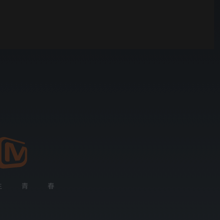
00:01
自动
倍速