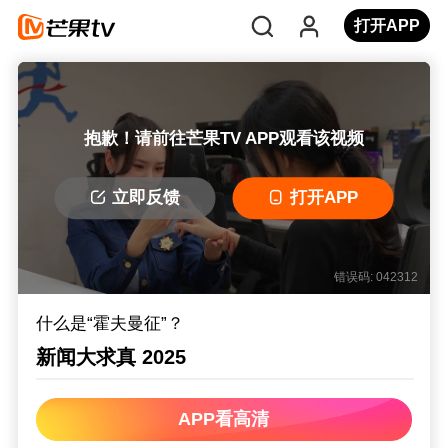
打开APP
抱歉！请前往芒果TV APP观看该视频
立即反馈
打开APP
错误码: 042312
什么是“霍夫曼征”？
新闻大求真 2025
APP看高清