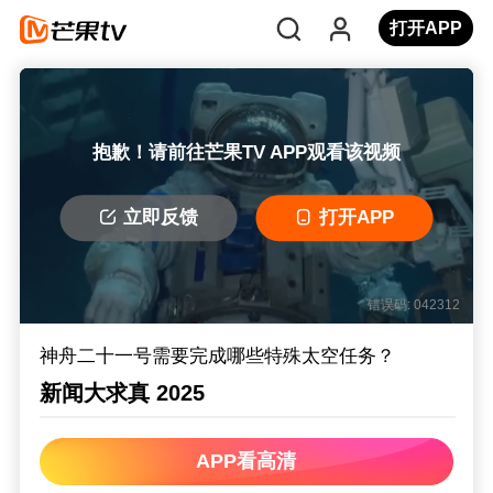
打开APP
抱歉！请前往芒果TV APP观看该视频
立即反馈
打开APP
错误码: 042312
神舟二十一号需要完成哪些特殊太空任务？
新闻大求真 2025
APP看高清