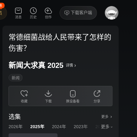
惠
下载客户端
员
消息
历史
创作
常德细菌战给人民带来了怎样的
伤害？
新闻大求真 2025
›
详情
新闻
收藏
下载
换设备看
分享
选集
更多
2026年
2025年
2024年
2023年
2022年
更多
2021年