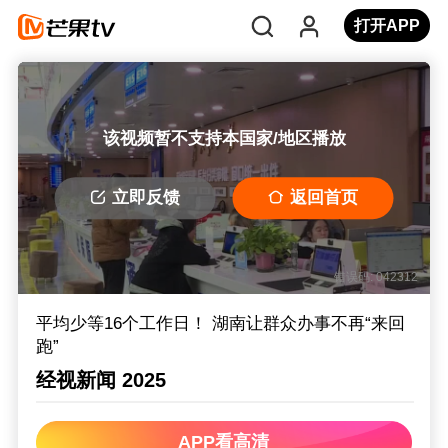
打开APP
该视频暂不支持本国家/地区播放
立即反馈
返回首页
错误码: 042312
平均少等16个工作日！ 湖南让群众办事不再“来回
跑”
经视新闻 2025
APP看高清