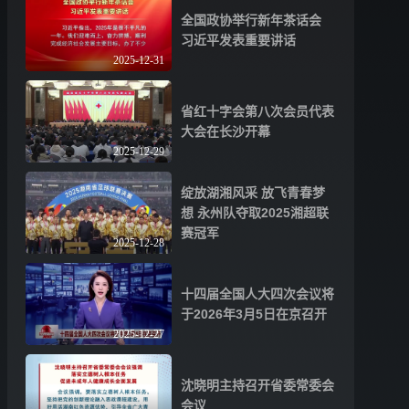
全国政协举行新年茶话会
习近平发表重要讲话
2025-12-31
省红十字会第八次会员代表
大会在长沙开幕
2025-12-29
绽放湖湘风采 放飞青春梦
想 永州队夺取2025湘超联
赛冠军
2025-12-28
十四届全国人大四次会议将
于2026年3月5日在京召开
2025-12-27
沈晓明主持召开省委常委会
会议