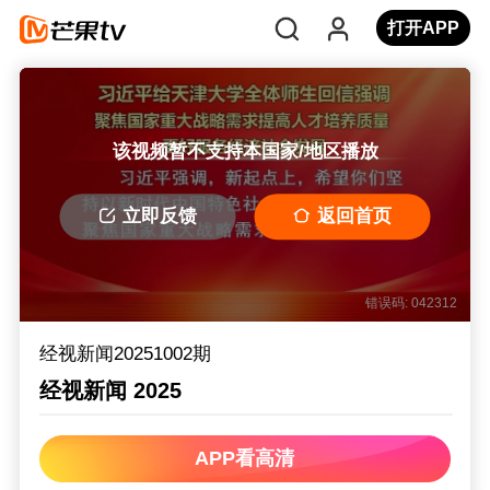
打开APP
该视频暂不支持本国家/地区播放
立即反馈
返回首页
错误码: 042312
经视新闻20251002期
经视新闻 2025
APP看高清