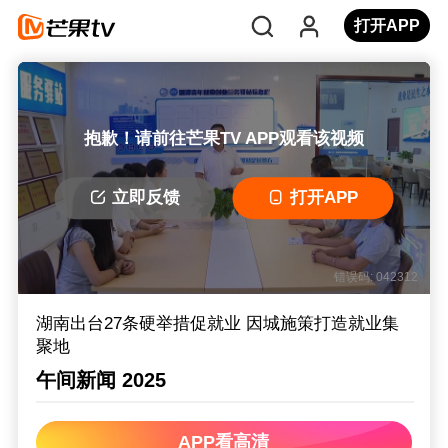
打开APP
抱歉！请前往芒果TV APP观看该视频
立即反馈
打开APP
错误码: 042312
湖南出台27条硬举措促就业 因城施策打造就业集
聚地
午间新闻 2025
APP看高清