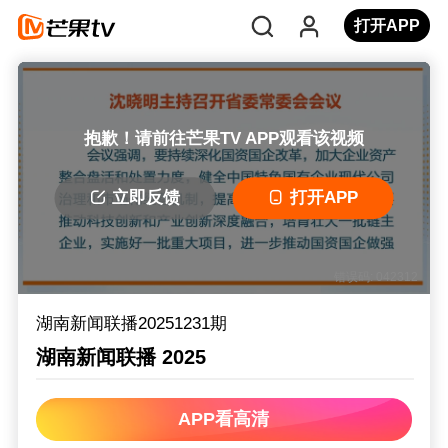
打开APP
抱歉！请前往芒果TV APP观看该视频
立即反馈
打开APP
错误码: 042312
湖南新闻联播20251231期
湖南新闻联播 2025
APP看高清