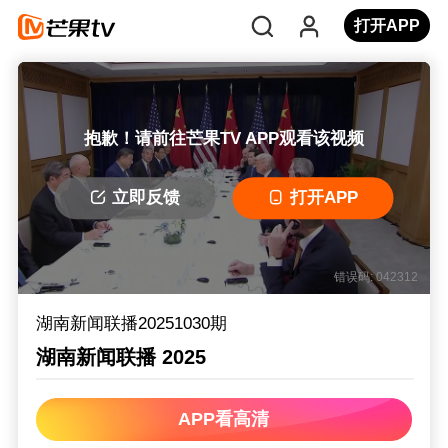
打开APP
抱歉！请前往芒果TV APP观看该视频
立即反馈
打开APP
错误码: 042312
湖南新闻联播20251030期
湖南新闻联播 2025
APP看高清