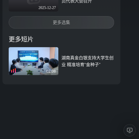
员代表大会召开
2025-12-27
更多选集
更多短片
湖南真金白银支持大学生创
业 精准培育“金种子”
02:08