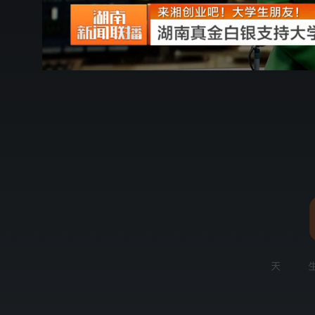
00:14