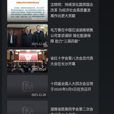
沈晓明：持续深化国资国企
改革 为经济社会高质量发
展作出更大贡献
2025-12-31
毛万春在中国石油湖南销售
公司宣讲调研 强化能源保
障 助力“三高四新”
2025-12-30
省红十字会第八次会员代表
大会在长沙开幕
2025-12-29
十四届全国人大四次会议将
于2026年3月5日在京召开
2025-12-28
湖南省欧美同学会第二次会