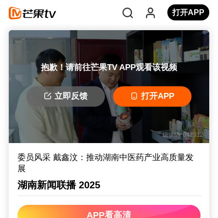
打开APP
抱歉！请前往芒果TV APP观看该视频
立即反馈
打开APP
错误码: 042312
委员风采 戴鑫汶：推动湖南中医药产业高质量发
展
湖南新闻联播 2025
APP看高清