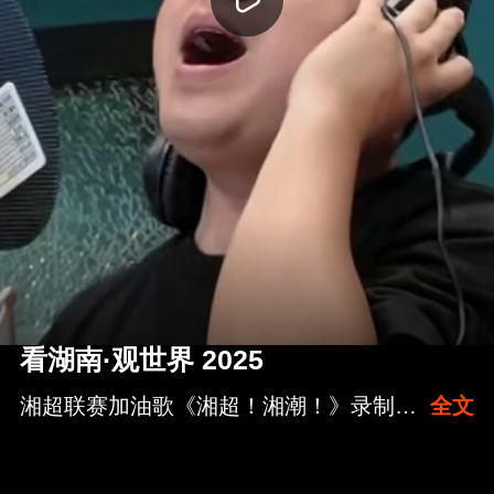
看湖南·观世界 2025
湘超联赛加油歌《湘超！湘潮！》录制完成，即将亮相湘超开慕式
全文