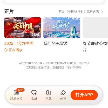
正片
更多《中国进行时》系列内容
02:41
01:41
2025，活力中国
我们的冰雪梦
春节廉政公益
片
正在播放
正在播放
正在播放
Copyright © 2006-2026 mgtv.com All Rights
Reserved
互联网出版许可证：新出网证（湘）字08号
APP
打开APP
超清画质
收藏
下载
分享