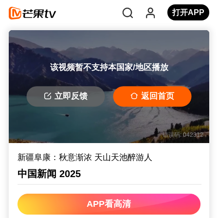
打开APP
该视频暂不支持本国家/地区播放
立即反馈
返回首页
错误码: 042312
新疆阜康：秋意渐浓 天山天池醉游人
中国新闻 2025
APP看高清