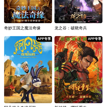
奇妙王国之魔法奇缘
龙之谷：破晓奇兵
APP专享
APP专享