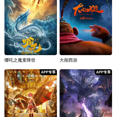
哪吒之魔童降世
大闹西游
APP专享
APP专享