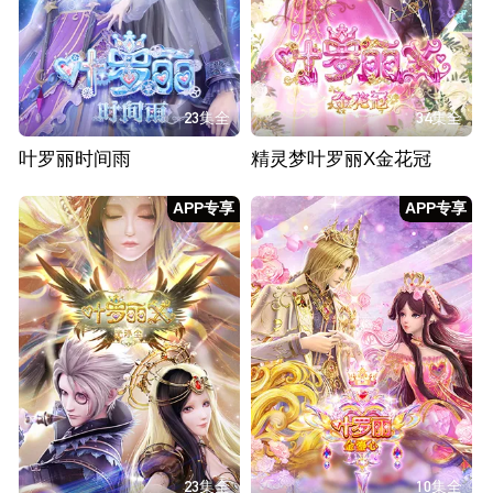
23集全
34集全
叶罗丽时间雨
精灵梦叶罗丽X金花冠
APP专享
APP专享
23集全
10集全