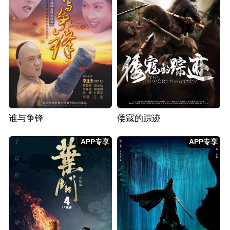
谁与争锋
倭寇的踪迹
APP专享
APP专享