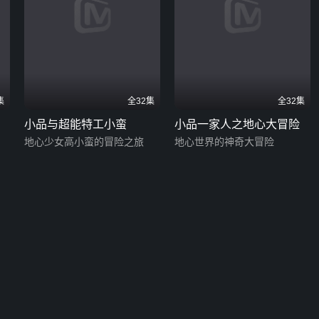
集
全32集
全32集
小品与超能特工小蛮
小品一家人之地心大冒险
地心少女高小蛮的冒险之旅
地心世界的神奇大冒险