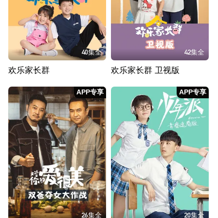
40集全
42集全
欢乐家长群
欢乐家长群 卫视版
APP专享
APP专享
26集全
20集全