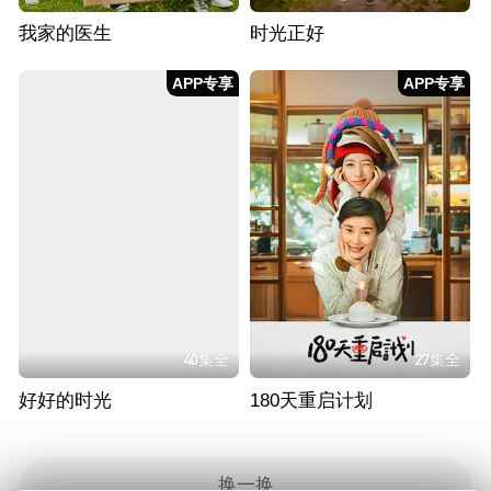
我家的医生
时光正好
APP专享
APP专享
40集全
27集全
好好的时光
180天重启计划
换一换