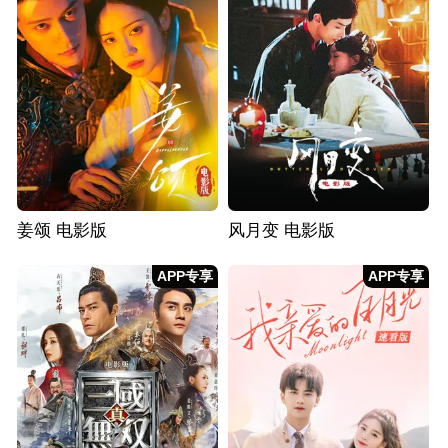
姜颂 电影版
风月变 电影版
APP专享
APP专享