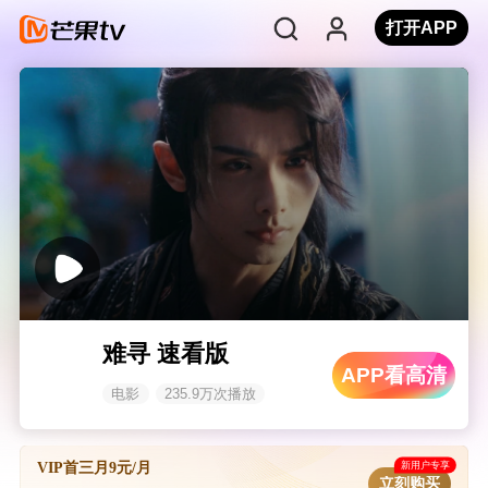
打开APP
难寻 速看版
APP看高清
电影
235.9万次播放
新用户专享
VIP首三月9元/月
立刻购买