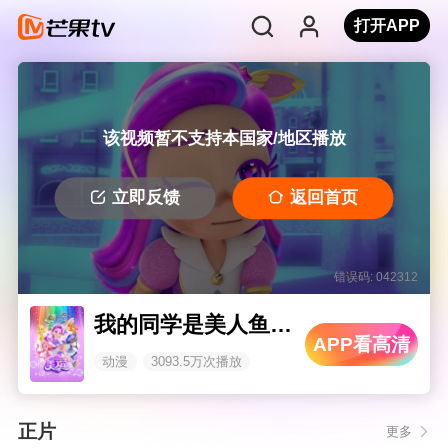
打开APP
该视频暂不支持本国家/地区播放
立即反馈
返回首页
错误码: 042312
我的同学是美人鱼 第二季
APP看高清
动漫
3093.5万次播放
正片
更多