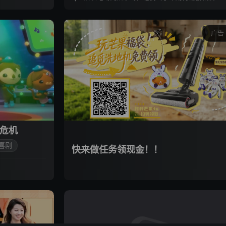
广告
危机
喜剧
快来做任务领现金！！