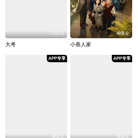
22集全
40集全
大考
小巷人家
APP专享
APP专享
40集全
40集全