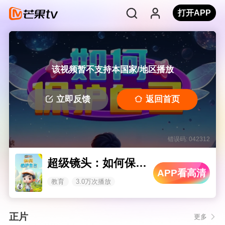
打开APP
该视频暂不支持本国家/地区播放
立即反馈
返回首页
错误码: 042312
超级镜头：如何保护自己
APP看高清
教育
3.0万次播放
正片
更多