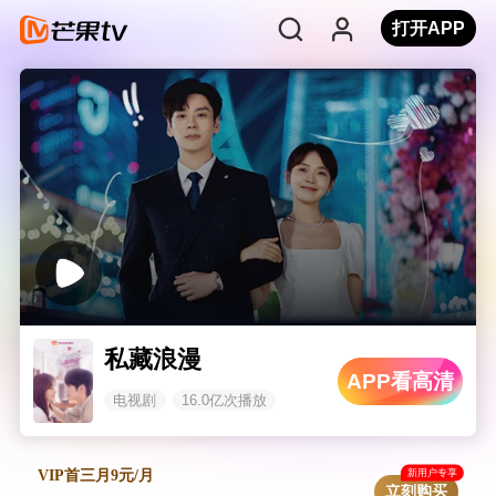
打开APP
私藏浪漫
APP看高清
电视剧
16.0亿次播放
新用户专享
VIP首三月9元/月
立刻购买