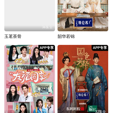
36集全
30集全
玉茗茶骨
韶华若锦
APP专享
APP专享
7集全
32集全