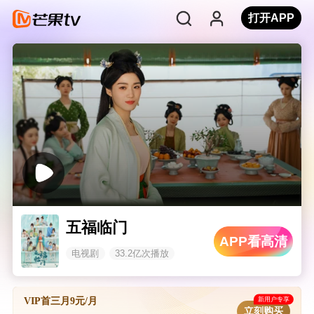
打开APP
五福临门
APP看高清
电视剧
33.2亿次播放
新用户专享
VIP首三月9元/月
立刻购买