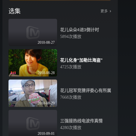
选集
更多
花儿朵朵4进3倒计时
5894次播放
2010-08-27
花儿化身“加勒比海盗”
4725次播放
2010-08-28
花儿冠军竞猜评委心有所属
7668次播放
2010-08-29
三强接热线电波传真情
4280次播放
2010-09-01