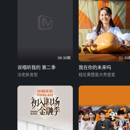
08-30期
01-30
说唱听我的 第二季
我在你的未来吗
法老新发型
程伦黄楚盈大秀恩爱