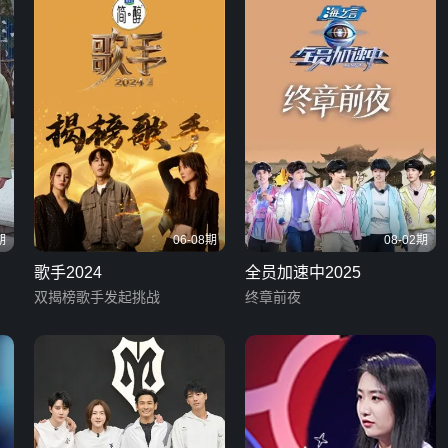
期
06-08期
08-02期
歌手2024
全员加速中2025
双揭榜歌手发起挑战
终章前夜