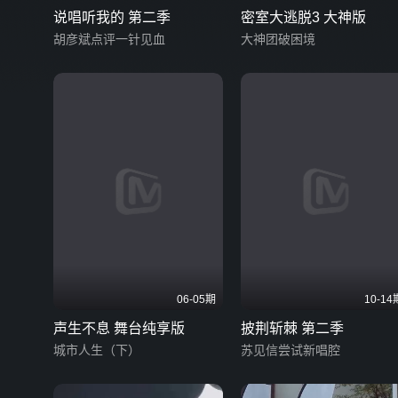
说唱听我的 第二季
密室大逃脱3 大神版
胡彦斌点评一针见血
大神团破困境
06-05期
10-14
声生不息 舞台纯享版
披荆斩棘 第二季
城市人生（下）
苏见信尝试新唱腔