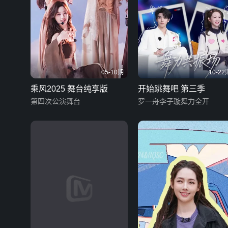
05-10期
10-22
乘风2025 舞台纯享版
开始跳舞吧 第三季
第四次公演舞台
罗一舟李子璇舞力全开