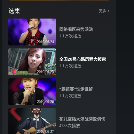
选集
更多
网络唱区来势汹汹
1.1万次播放
2010-06-24
全国20强心路历程大披露
1.1万次播放
2010-06-25
“踢馆赛”谁走谁留
1.1万次播放
2010-06-26
花儿空陆大混战两败俱伤
4788次播放
2010-06-27