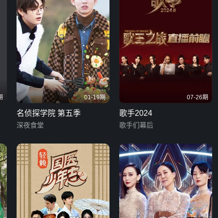
期
01-19期
07-26期
名侦探学院 第五季
歌手2024
深夜食堂
歌手们幕后