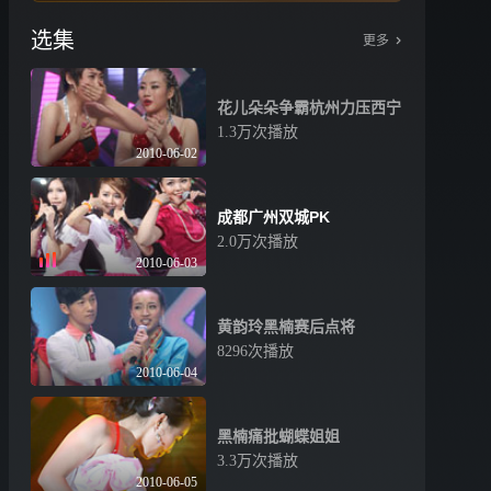
选集
更多
花儿朵朵争霸杭州力压西宁
1.3万次播放
2010-06-02
成都广州双城PK
2.0万次播放
2010-06-03
黄韵玲黑楠赛后点将
8296次播放
2010-06-04
黑楠痛批蝴蝶姐姐
3.3万次播放
2010-06-05